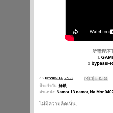
所需程序
1
GAM
2
bypassFR
on
มกราคม 14, 2563
ป้ายกำกับ:
解锁
ตำแหน่ง:
Namor 13 namor, Na Mor 040
ไม่มีความคิดเห็น: