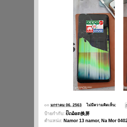
on
มกราคม 06, 2563
ไม่มีความคิดเห็น:
ป้ายกำกับ:
ປົດລ໋ອກ换屏
ตำแหน่ง:
Namor 13 namor, Na Mor 04