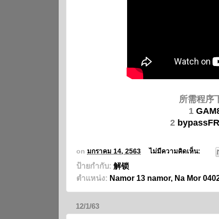
所需程序
1
GAM
2
bypassFR
on
มกราคม 14, 2563
ไม่มีความคิดเห็น:
ป้ายกำกับ:
解锁
ตำแหน่ง:
Namor 13 namor, Na Mor 040
12/1/63