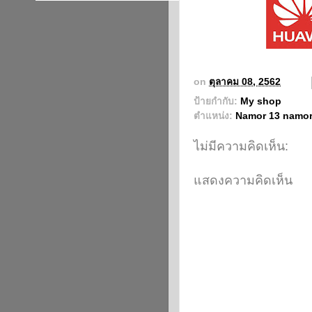
on
ตุลาคม 08, 2562
ป้ายกำกับ:
My shop
ตำแหน่ง:
Namor 13 namo
ไม่มีความคิดเห็น:
แสดงความคิดเห็น