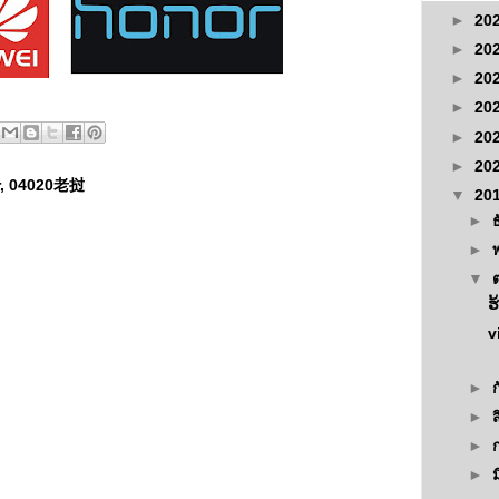
►
20
►
20
►
20
►
20
►
20
►
20
r, 04020老挝
▼
20
►
►
▼
ຮ
v
►
►
►
►