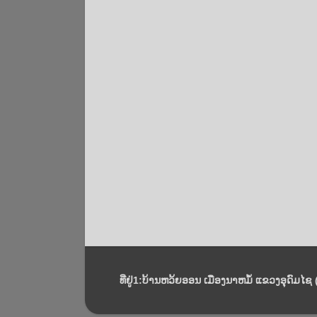
ທີ່ຢູ່1:ບ້ານຫວ້ຍອອນ ເມືອງນາຫມໍ້ ແຂວງອຸດົມໄຊ (