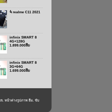
ຈໍ realme C11 2021
infinix SMART 8
4G+128G
1.899.000ກີບ
infinix SMART 8
3G+64G
1.699.000ກີບ
ກ. หน้าต่างรูปภาพ ธีม. ขับ