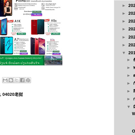
►
20
►
20
►
20
►
20
►
20
►
20
▼
20
►
►
►
►
►
r, 04020老挝
►
▼
W
O