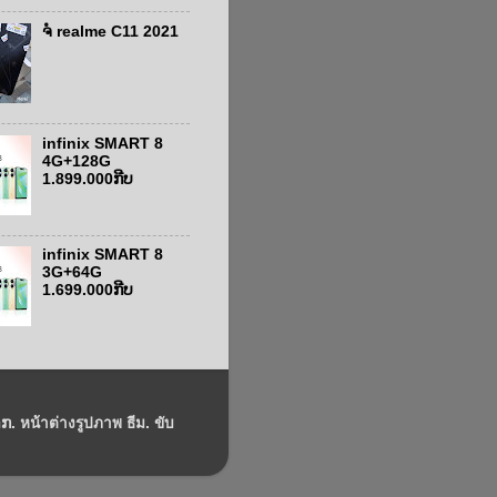
ຈໍ realme C11 2021
infinix SMART 8
4G+128G
1.899.000ກີບ
infinix SMART 8
3G+64G
1.699.000ກີບ
ກ. หน้าต่างรูปภาพ ธีม. ขับ