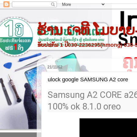
ຮ້ານ ເຈທີ ໂມບາຍ
ຮັບປະກັນ 1 ປີ030-2236295(hmong) 030
21/11/62
ulock google SAMSUNG A2 core
Samsung A2 CORE a260
100% ok 8.1.0 oreo