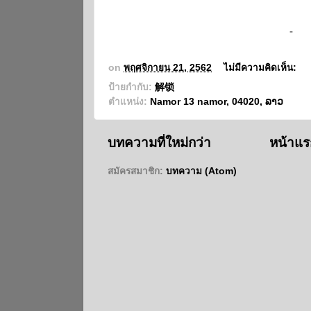
-
on
พฤศจิกายน 21, 2562
ไม่มีความคิดเห็น:
ป้ายกำกับ:
解锁
ตำแหน่ง:
Namor 13 namor, 04020, ລາວ
บทความที่ใหม่กว่า
หน้าแร
สมัครสมาชิก:
บทความ (Atom)