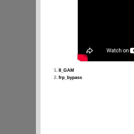
8_GAM
frp_bypass